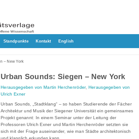
Standpunkte
Kontakt
English
en – New York
Urban Sounds: Siegen – New York
Herausgegeben von Martin Herchenröder
,
Herausgegeben von
Ulrich Exner
Urban Sounds, „Stadtklang“ – so haben Studierende der Fächer
Architektur und Musik der Siegener Universität ein gemeinsames
Projekt genannt: In einem Seminar unter der Leitung der
Professoren Ulrich Exner und Martin Herchenröder setzten sie
sich mit der Frage auseinander, wie man Städte architektonisch
und klanglich erkunden kann.