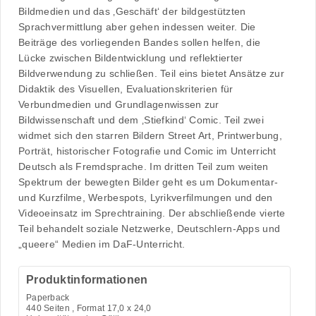
Bildmedien und das ‚Geschäft‘ der bildgestützten
Sprachvermittlung aber gehen indessen weiter. Die
Beiträge des vorliegenden Bandes sollen helfen, die
Lücke zwischen Bildentwicklung und reflektierter
Bildverwendung zu schließen. Teil eins bietet Ansätze zur
Didaktik des Visuellen, Evaluationskriterien für
Verbundmedien und Grundlagenwissen zur
Bildwissenschaft und dem ‚Stiefkind‘ Comic. Teil zwei
widmet sich den starren Bildern Street Art, Printwerbung,
Porträt, historischer Fotografie und Comic im Unterricht
Deutsch als Fremdsprache. Im dritten Teil zum weiten
Spektrum der bewegten Bilder geht es um Dokumentar-
und Kurzfilme, Werbespots, Lyrikverfilmungen und den
Videoeinsatz im Sprechtraining. Der abschließende vierte
Teil behandelt soziale Netzwerke, Deutschlern-Apps und
„queere“ Medien im DaF-Unterricht.
Produktinformationen
Paperback
440
Seiten , Format 17,0 x 24,0