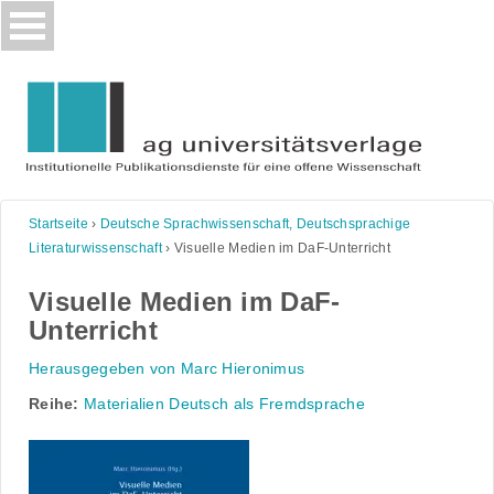
Skip
to
content
Startseite
›
Deutsche Sprachwissenschaft, Deutschsprachige
Literaturwissenschaft
›
Visuelle Medien im DaF-Unterricht
Visuelle Medien im DaF-
Unterricht
Herausgegeben von Marc Hieronimus
Reihe:
Materialien Deutsch als Fremdsprache