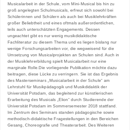
Musicalarbeit in der Schule, vom Mini-Musical bis hin zu
groß angelegten Schulmusicals, erfreut sich sowohl bei
Schülerinnen und Schülern als auch bei Musiklehrkräften
großer Beliebtheit und eines oftmals außerordentlichen,
teils auch unterschätzten Engagements. Dessen
ungeachtet gibt es nur wenig musikdidaktische
Fachliteratur zu diesem Thema und es liegen bislang nur
wenige Forschungsarbeiten vor, die wegweisend für die
Umsetzung von Musicalprojekten an Schulen sind. Auch in
der Musiklehrerbildung spielt Musicalarbeit nur eine
marginale Rolle.Die vorliegende Publikation möchte dazu
beitragen, diese Lücke zu verringern. Sie ist das Ergebnis
des Masterseminars „Musicalarbeit in der Schule“ am
Lehrstuhl für Musikpädagogik und Musikdidaktik der
Universität Potsdam, das begleitend zur künstlerischen
Erarbeitung des Musicals „Elion“ durch Studierende der
Universität Potsdam im Sommersemester 2018 stattfand.
Im Zentrum des Seminars standen pädagogische sowie
methodisch-didaktische Fragestellungen in den Bereichen
Gesang, Choreografie und Theaterarbeit. Des Weiteren