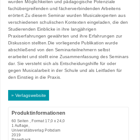
wurden Möglichkeiten und pädagogische Potenziale
fachübergreifenden und fächerverbindenden Arbeitens
erörtert.Zu diesem Seminar wurden Musicalexperten aus
verschiedenen schulischen Kontexten eingeladen, die den
Studierenden Einblicke in ihre langjährigen
Praxiserfahrungen gewährten und ihre Erfahrungen zur
Diskussion stellten.Die vorliegende Publikation wurde
abschließend von den Seminarteilnehmern selbst
erarbeitet und stellt eine Zusammenfassung des Seminars
dar. Sie versteht sich als Entscheidungshilfe für oder
gegen Musicalarbeit in der Schule und als Leitfaden für
den Einstieg in die Praxis.
»
Verlagswebsite
Produktinformationen
60
Seiten , Format 17,0 x 24,0
1 Auflage,
Universitätsverlag Potsdam
2019
Paperback