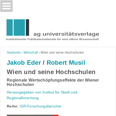
Skip
to
content
Startseite
›
Wirtschaft
›
Wien und seine Hochschulen
Jakob Eder
/
Robert Musil
Wien und seine Hochschulen
Regionale Wertschöpfungseffekte der Wiener
Hochschulen
Herausgegeben von Institut für Stadt und
Regionalforschung
Reihe:
ISR-Forschungsberichte