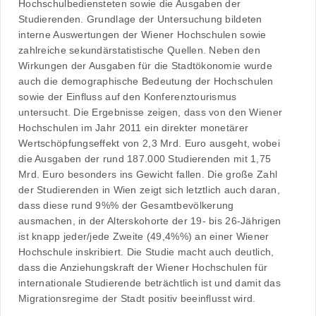
Hochschulbediensteten sowie die Ausgaben der
Studierenden. Grundlage der Untersuchung bildeten
interne Auswertungen der Wiener Hochschulen sowie
zahlreiche sekundärstatistische Quellen. Neben den
Wirkungen der Ausgaben für die Stadtökonomie wurde
auch die demographische Bedeutung der Hochschulen
sowie der Einfluss auf den Konferenztourismus
untersucht. Die Ergebnisse zeigen, dass von den Wiener
Hochschulen im Jahr 2011 ein direkter monetärer
Wertschöpfungseffekt von 2,3 Mrd. Euro ausgeht, wobei
die Ausgaben der rund 187.000 Studierenden mit 1,75
Mrd. Euro besonders ins Gewicht fallen. Die große Zahl
der Studierenden in Wien zeigt sich letztlich auch daran,
dass diese rund 9%% der Gesamtbevölkerung
ausmachen, in der Alterskohorte der 19- bis 26-Jährigen
ist knapp jeder/jede Zweite (49,4%%) an einer Wiener
Hochschule inskribiert. Die Studie macht auch deutlich,
dass die Anziehungskraft der Wiener Hochschulen für
internationale Studierende beträchtlich ist und damit das
Migrationsregime der Stadt positiv beeinflusst wird.