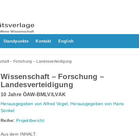
Standpunkte
Kontakt
English
chaft – Forschung – Landesverteidigung
Wissenschaft – Forschung –
Landesverteidigung
10 Jahre ÖAW-BMLV/LVAK
Herausgegeben von Alfred Vogel
,
Herausgegeben von Hans
Sünkel
Reihe:
Projektbericht
Aus dem INHALT: