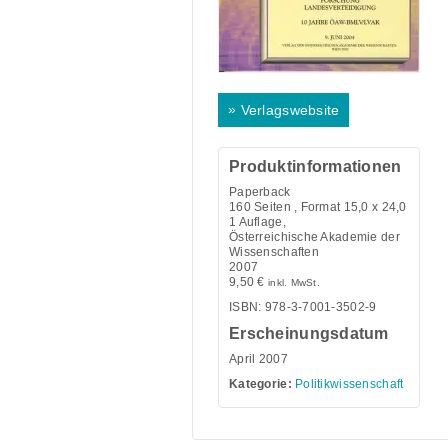
»
Verlagswebsite
Produktinformationen
Paperback
160
Seiten , Format 15,0 x 24,0
1 Auflage,
Österreichische Akademie der
Wissenschaften
2007
9,50
€
inkl. MwSt.
ISBN: 978-3-7001-3502-9
Erscheinungsdatum
April 2007
Kategorie:
Politikwissenschaft