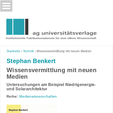
Skip
to
content
Startseite
›
Technik
›
Wissensvermittlung mit neuen Medien
Stephan Benkert
Wissensvermittlung mit neuen
Medien
Untersuchungen am Beispiel Niedrigenergie-
und Solararchitektur
Reihe:
Medienwissenschaften