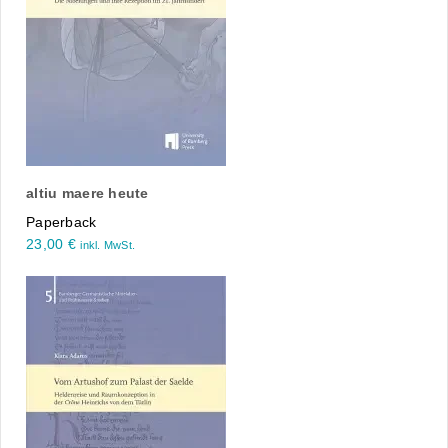
altiu maere heute
Paperback
23,00
€
inkl. MwSt.