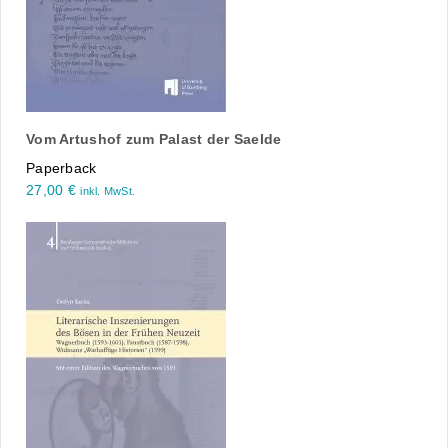
Vom Artushof zum Palast der Saelde
Paperback
27,00
€
inkl. MwSt.