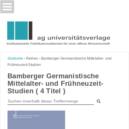
Skip
to
content
Startseite
›
Reihen
›
Bamberger Germanistische Mittelalter- und
Frühneuzeit-Studien
Bamberger Germanistische
Mittelalter- und Frühneuzeit-
Studien ( 4 Titel )