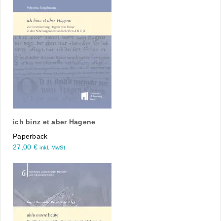
ich binz et aber Hagene
Paperback
27,00
€
inkl. MwSt.