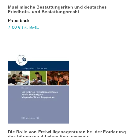
Muslimische Bestattungsriten und deutsches
Friedhofs- und Bestattungsrecht
Paperback
7,00
€
inkl. MwSt.
Die Rolle von Freiwilligenagenturen bei der Förderung
des bürgerschaftlichen Engagements