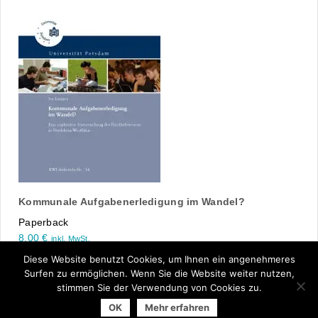
Kommunale Aufgabenerledigung im Wandel?
Paperback
8,00
€
inkl. MwSt.
Diese Website benutzt Cookies, um Ihnen ein angenehmeres
Surfen zu ermöglichen. Wenn Sie die Website weiter nutzen,
stimmen Sie der Verwendung von Cookies zu.
OK
Mehr erfahren
© 2026 Arbeitsgemeinschaft der Universitätsverlage | powered