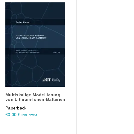
Multiskalige Modellierung
von Lithium-Ionen-Batterien
Paperback
60,00
€
inkl. MwSt.