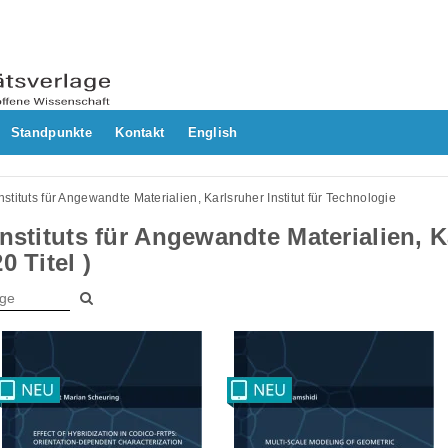
Standpunkte
Kontakt
English
nstituts für Angewandte Materialien, Karlsruher Institut für Technologie
nstituts für Angewandte Materialien, Ka
0 Titel )