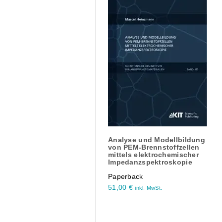
Analyse und Modellbildung
von PEM-Brennstoffzellen
mittels elektrochemischer
Impedanzspektroskopie
Paperback
51,00
€
inkl. MwSt.