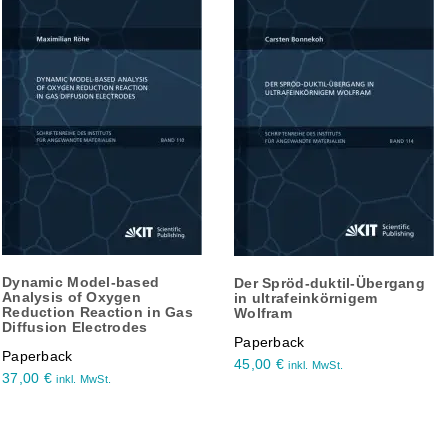
Dynamic Model-based
Der Spröd-duktil-Übergang
Analysis of Oxygen
in ultrafeinkörnigem
Reduction Reaction in Gas
Wolfram
Diffusion Electrodes
Paperback
Paperback
45,00
€
inkl. MwSt.
37,00
€
inkl. MwSt.