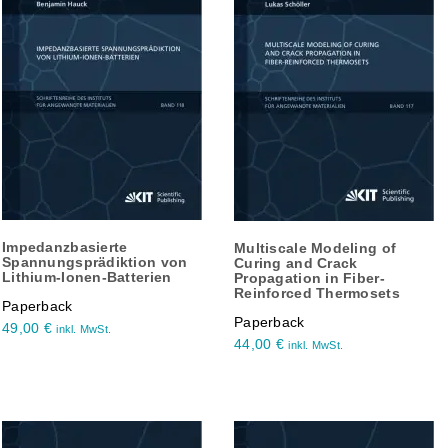
Impedanzbasierte
Multiscale Modeling of
Spannungsprädiktion von
Curing and Crack
Lithium-Ionen-Batterien
Propagation in Fiber-
Reinforced Thermosets
Paperback
Paperback
49,00
€
inkl. MwSt.
44,00
€
inkl. MwSt.