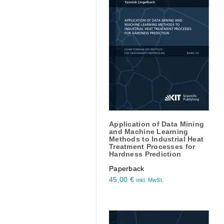
Application of Data Mining
and Machine Learning
Methods to Industrial Heat
Treatment Processes for
Hardness Prediction
Paperback
45,00
€
inkl. MwSt.