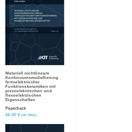
Materiell nichtlineare
Kontinuumsmodellierung
ferroelektrischer
Funktionskeramiken mit
piezoelektrischen und
flexoelektrischen
Eigenschaften
Paperback
46,00
€
inkl. MwSt.