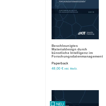
Beschleunigtes
Materialdesign durch
künstliche Intelligenz im
Forschungsdatenmanagement
Paperback
48,00
€
inkl. MwSt.