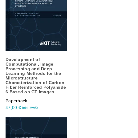
Development of
Computational, Image
Processing and Deep
Learning Methods for the
Microstructure
Characterization of Carbon
Fiber Reinforced Polyamide
6 Based on CT Images
Paperback
47,00
€
inkl. MwSt.