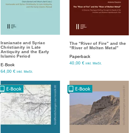
Iranianate and Syriac
The “River of Fire” and the
Christianity in Late
“River of Molten Metal”
Antiquity and the Early
Islamic Period
Paperback
40,00
€
inkl. MwSt.
E-Book
64,00
€
inkl. MwSt.