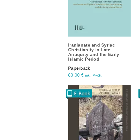
Iranianate and Syriac
Christianity in Late
Antiquity and the Early
Islamic Period
Paperback
80,00
€
inkl. MwSt.