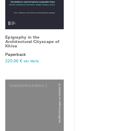
Epigraphy in the
Architectural Cityscape of
Khiva
Paperback
220,00
€
inkl. MwSt.