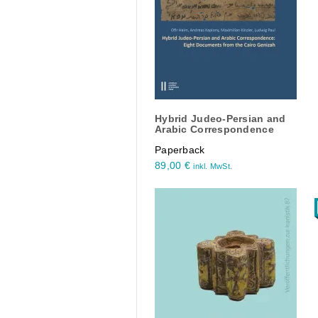
Hybrid Judeo-Persian and
Arabic Correspondence
Paperback
89,00
€
inkl. MwSt.