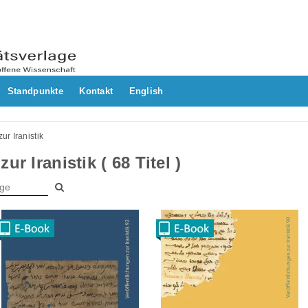
Standpunkte
Kontakt
English
ur Iranistik
ur Iranistik ( 68 Titel )