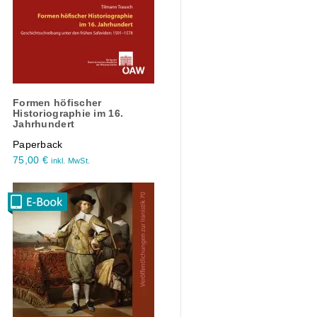
Formen höfischer
Historiographie im 16.
Jahrhundert
Paperback
75,00
€
inkl. MwSt.