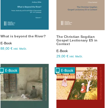
What is beyond the River?
The Christian Sogdian
Gospel Lectionary E5 in
E-Book
Context
88,00
€
inkl. MwSt.
E-Book
29,00
€
inkl. MwSt.