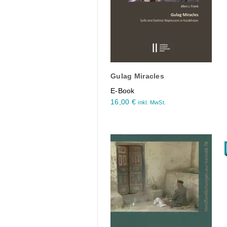
Gulag Miracles
E-Book
16,00
€
inkl. MwSt.