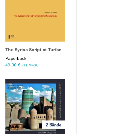
The Syriac Script at Turfan
Paperback
49,00
€
inkl. MwSt.