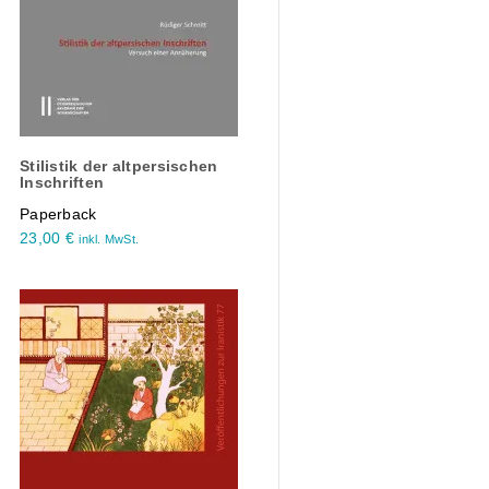
Stilistik der altpersischen
Inschriften
Paperback
23,00
€
inkl. MwSt.