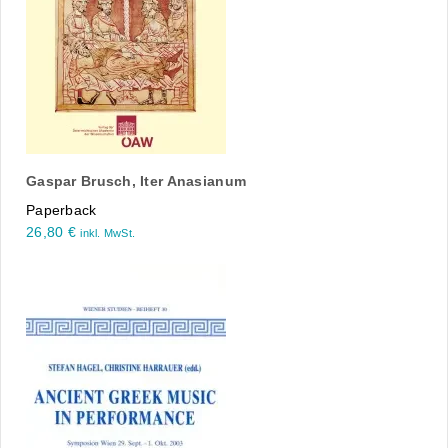
Gaspar Brusch, Iter Anasianum
Paperback
26,80
€
inkl. MwSt.