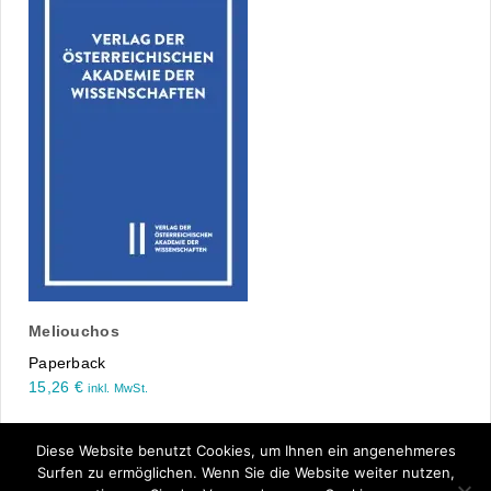
Meliouchos
Paperback
15,26
€
inkl. MwSt.
Diese Website benutzt Cookies, um Ihnen ein angenehmeres
‹ zurück
1
2
Surfen zu ermöglichen. Wenn Sie die Website weiter nutzen,