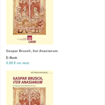
Gaspar Brusch, Iter Anasianum
E-Book
0,00
€
inkl. MwSt.