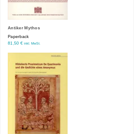
Antiker Mythos
Paperback
81,50
€
inkl. MwSt.