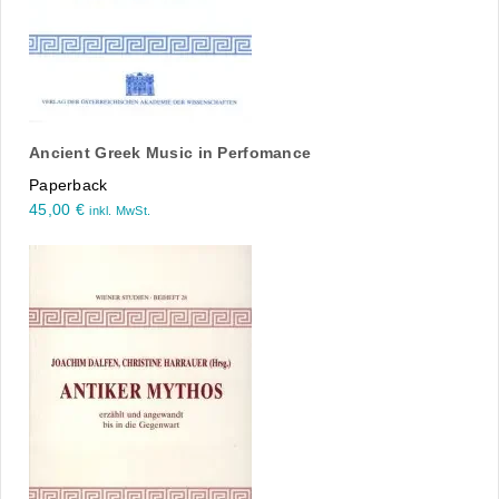
Ancient Greek Music in Perfomance
Paperback
45,00
€
inkl. MwSt.