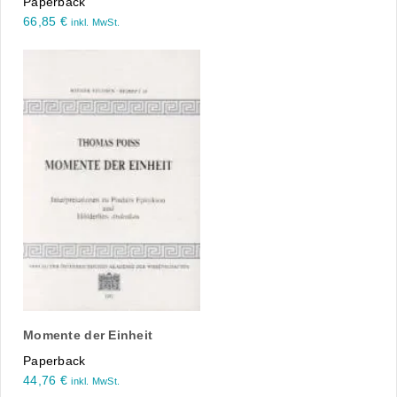
Paperback
66,85
€
inkl. MwSt.
Momente der Einheit
Paperback
44,76
€
inkl. MwSt.