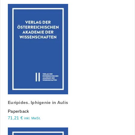
Euripides. Iphigenie in Aulis
Paperback
71,21
€
inkl. MwSt.