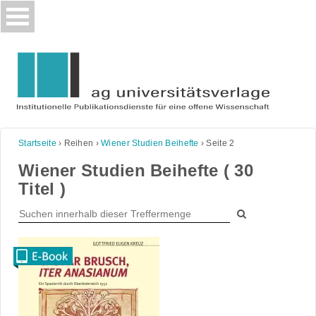
Skip
to
content
Startseite
›
Reihen
›
Wiener Studien Beihefte
›
Seite 2
Wiener Studien Beihefte ( 30
Titel )