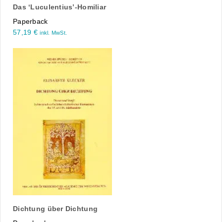
Das ‘Luculentius’-Homiliar
Paperback
57,19
€
inkl. MwSt.
Dichtung über Dichtung