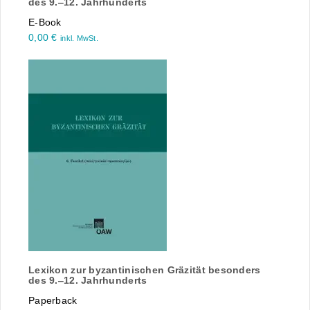
des 9.‒12. Jahrhunderts
E-Book
0,00
€
inkl. MwSt.
Lexikon zur byzantinischen Gräzität besonders
des 9.‒12. Jahrhunderts
Paperback