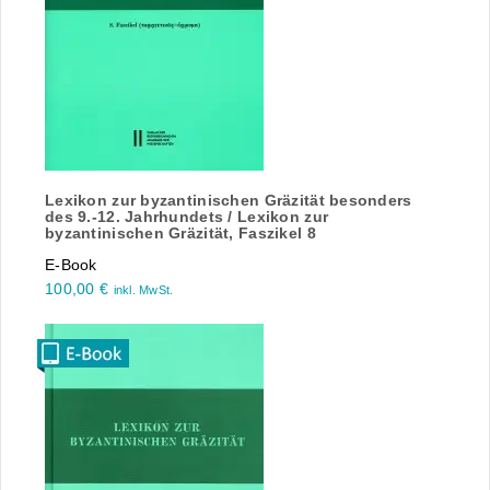
Lexikon zur byzantinischen Gräzität besonders
des 9.-12. Jahrhundets / Lexikon zur
byzantinischen Gräzität, Faszikel 8
E-Book
100,00
€
inkl. MwSt.