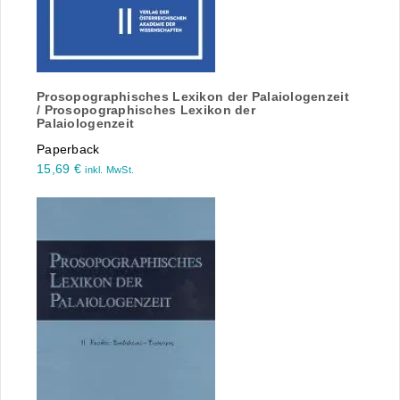
Prosopographisches Lexikon der Palaiologenzeit
/ Prosopographisches Lexikon der
Palaiologenzeit
Paperback
15,69
€
inkl. MwSt.