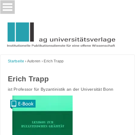
Skip
to
content
Startseite
›
Autoren
›
Erich Trapp
Erich Trapp
ist Professor für Byzantinistik an der Universität Bonn