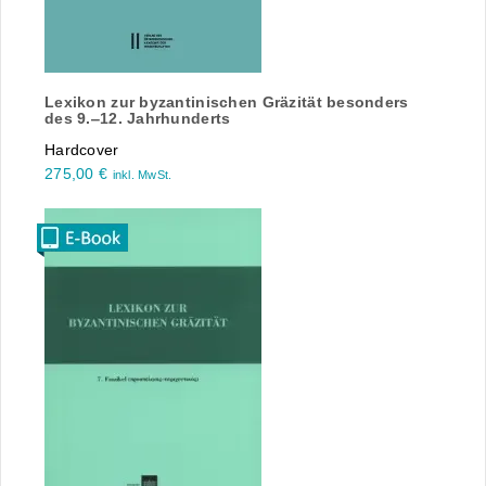
Lexikon zur byzantinischen Gräzität besonders
des 9.‒12. Jahrhunderts
Hardcover
275,00
€
inkl. MwSt.