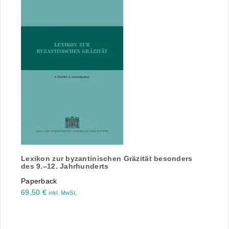
Lexikon zur byzantinischen Gräzität besonders
des 9.‒12. Jahrhunderts
Paperback
69,50
€
inkl. MwSt.