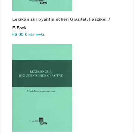
Lexikon zur byantinischen Gräzität, Faszikel 7
E-Book
66,00
€
inkl. MwSt.