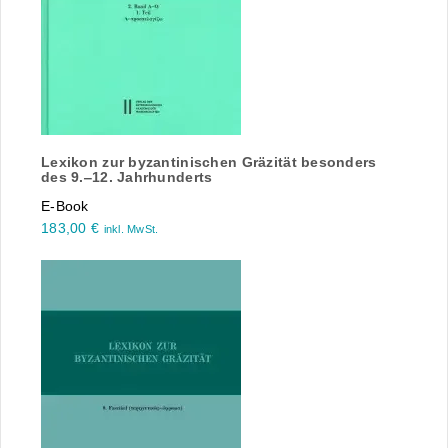
Lexikon zur byzantinischen Gräzität besonders
des 9.‒12. Jahrhunderts
E-Book
183,00
€
inkl. MwSt.