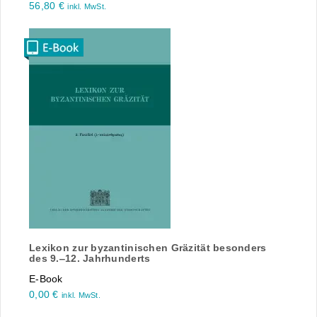
56,80
€
inkl. MwSt.
Lexikon zur byzantinischen Gräzität besonders
des 9.‒12. Jahrhunderts
E-Book
0,00
€
inkl. MwSt.