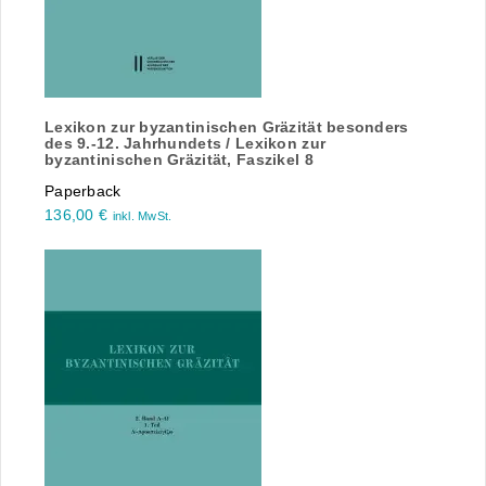
Lexikon zur byzantinischen Gräzität besonders
des 9.-12. Jahrhundets / Lexikon zur
byzantinischen Gräzität, Faszikel 8
Paperback
136,00
€
inkl. MwSt.