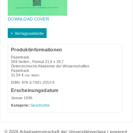
DOWNLOAD COVER
»
Verlagswebsite
Produktinformationen
Paperback
208
Seiten , Format 21,0 x 29,7
Österreichische Akademie der Wissenschaften
Paperback
31,54
€
inkl. MwSt.
ISBN: 978-3-7001-2552-5
Erscheinungsdatum
Januar 1996
Kategorie:
Geschichte
© 2026 Arbeitsgemeinschaft der Universitätsverlage | powered