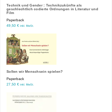
Technik und Gender : Technikzukünfte als
geschlechtlich codierte Ordnungen in Literatur und
Film
Paperback
49,50
€
inkl. MwSt.
Sollen wir Menschsein spielen?
Paperback
27,50
€
inkl. MwSt.