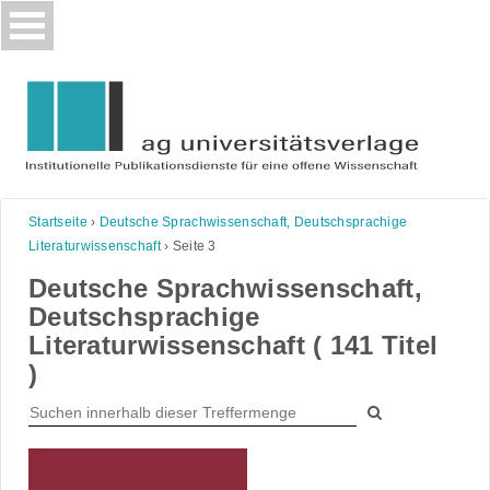
Skip
to
content
Startseite
›
Deutsche Sprachwissenschaft, Deutschsprachige
Literaturwissenschaft
›
Seite 3
Deutsche Sprachwissenschaft,
Deutschsprachige
Literaturwissenschaft ( 141 Titel
)