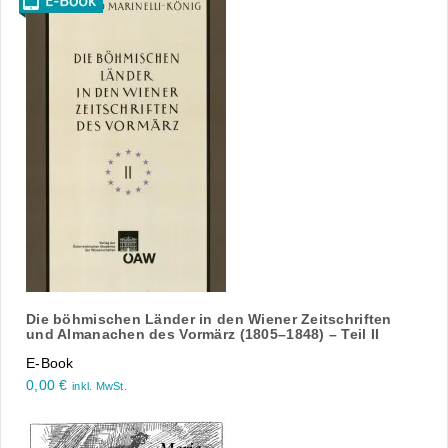
Die böhmischen Länder in den Wiener Zeitschriften
und Almanachen des Vormärz (1805–1848) – Teil II
E-Book
0,00
€
inkl. MwSt.