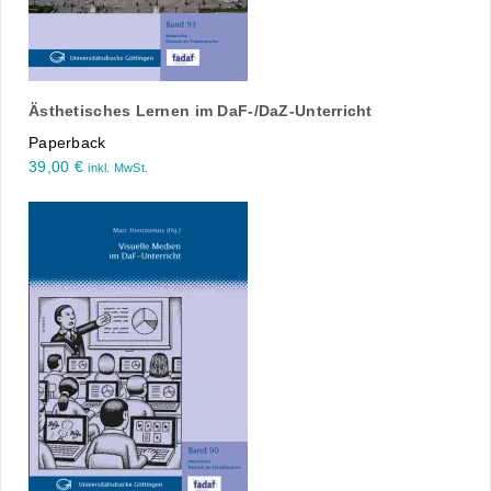
Ästhetisches Lernen im DaF-/DaZ-Unterricht
Paperback
39,00
€
inkl. MwSt.