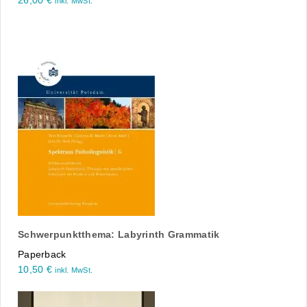
26,00
€
inkl. MwSt.
Schwerpunktthema: Labyrinth Grammatik
Paperback
10,50
€
inkl. MwSt.