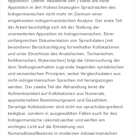
Apposition“ (Berlin: Akademie-Verl.) stand die nahe
Apposition in den frühest bezeugten Sprachstufen des
lndogermanischen nicht mehr im Zentrum einer
eingehenden indogermanistischen Analyse. Der erste Teil
der Arbeit beschäftigt sich mit der Stellung der
unerweiterten Apposition im Indogermanischen. Einer
umfangreichen Dokumentation von Sprachdaten (mit
besonderer Berücksichtigung formelhafter Kollokationen
und unter Einschluss des Anatolischen, Tocharischen,
Keltiberischen, Mykenischen) folgt die Untersuchung der
dem Stellungsverhalten zugrunde Iiegenden syntaktischen
und semantischen Prinzipien, wobei Vergleichsdaten aus
nicht-indogermanischen Sprachen mit herangezogen
werden. Der zweite Teil der Abhandlung lenkt die
Aufmerksamkeit auf Kollokationen aus Numerale,
appositionellem Bestimmungswort und Gezahltem.
Derartige Kollokationen sind nicht nur sprachübergreifend
belegbar, sondern in ausgewählten Fällen auch für das
Indogermanische rekonstruierbar und werfen ein
wichtiges Licht auf die Entstehung von
Numeralklassifikatoren in modernen indogermanischen