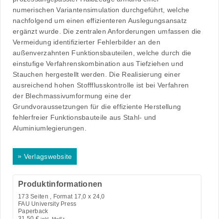
numerischen Variantensimulation durchgeführt, welche
nachfolgend um einen effizienteren Auslegungsansatz
ergänzt wurde. Die zentralen Anforderungen umfassen die
Vermeidung identifizierter Fehlerbilder an den
außenverzahnten Funktionsbauteilen, welche durch die
einstufige Verfahrenskombination aus Tiefziehen und
Stauchen hergestellt werden. Die Realisierung einer
ausreichend hohen Stoffflusskontrolle ist bei Verfahren
der Blechmassivumformung eine der
Grundvoraussetzungen für die effiziente Herstellung
fehlerfreier Funktionsbauteile aus Stahl- und
Aluminiumlegierungen.
»
Verlagswebsite
Produktinformationen
173
Seiten , Format 17,0 x 24,0
FAU University Press
Paperback
31,50
€
inkl. MwSt.