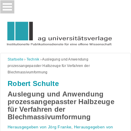
Skip
to
content
Startseite
›
Technik
›
Auslegung und Anwendung
prozessangepasster Halbzeuge für Verfahren der
Blechmassivumformung
Robert Schulte
Auslegung und Anwendung
prozessangepasster Halbzeuge
für Verfahren der
Blechmassivumformung
Herausgegeben von Jörg Franke
,
Herausgegeben von