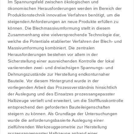
Im Spannungsfeld zwischen ökologischen und
ökonomischen Herausforderungen werden im Bereich der
Produktionstechnik innovative Verfahren benötigt, um die
steigenden Anforderungen an neue Produkte erfüllen zu
können. Die Blechmassivumformung stellt in diesem
Zusammenhang eine vielversprechende Technologie dar,
welche die Potentiale etablierter Verfahren der Blech- und
Massivumformung kombiniert. Die zentralen
Herausforderungen bestehen vor allem in der
Sicherstellung einer ausreichenden Kontrolle der lokal
variierenden zwei- und dreiachsigen Spannungs- und
Dehnungszustände zur Herstellung endkonturnaher
Bauteile. Vor diesem Hintergrund wurde in der
vorliegenden Arbeit das Prozessverständnis hinsichtlich
der Auslegung und des Einsatzes prozessangepasster
Halbzeuge vertieft und erweitert, um die Stoffflusskontrolle
entsprechend den geforderten Bauteileigenschaften
steigern zu können. Als Grundlage der Untersuchungen
wurde die anforderungsbasierte Auslegung einer
zielführenden Werkzeuggeometrie zur Herstellung
prozessangepasster Halbzeuge anhand einer