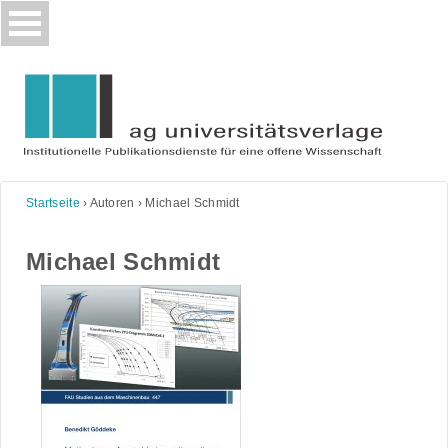
Skip
to
content
Startseite
›
Autoren
›
Michael Schmidt
Michael Schmidt