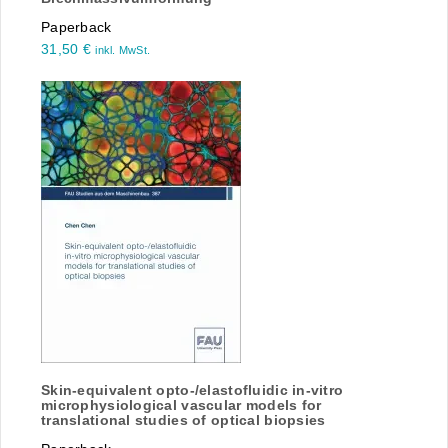
Paperback
31,50
€
inkl. MwSt.
Skin-equivalent opto-/elastofluidic in-vitro
microphysiological vascular models for
translational studies of optical biopsies