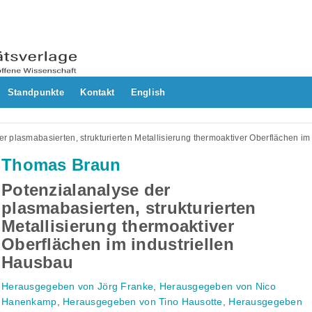
Standpunkte
Kontakt
English
r plasmabasierten, strukturierten Metallisierung thermoaktiver Oberflächen im
Thomas Braun
Potenzialanalyse der
plasmabasierten, strukturierten
Metallisierung thermoaktiver
Oberflächen im industriellen
Hausbau
Herausgegeben von Jörg Franke
,
Herausgegeben von Nico
Hanenkamp
,
Herausgegeben von Tino Hausotte
,
Herausgegeben