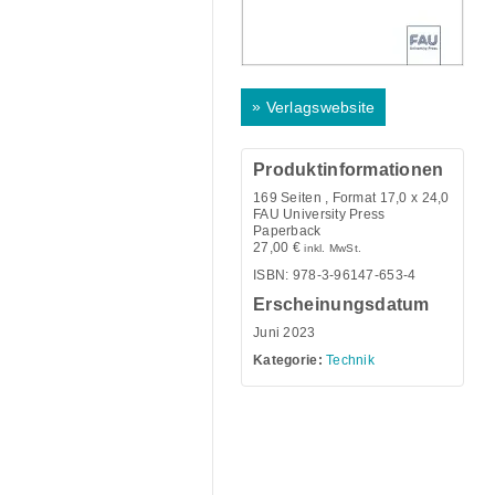
»
Verlagswebsite
Produktinformationen
169
Seiten , Format 17,0 x 24,0
FAU University Press
Paperback
27,00
€
inkl. MwSt.
ISBN: 978-3-96147-653-4
Erscheinungsdatum
Juni 2023
Kategorie:
Technik