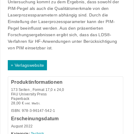
Untersuchung kommt zu dem Ergebnis, dass sowohl der
PIM-Pegel als auch die Qualitätsmerkmale von den
Laserprozessparametern abhängig sind. Durch die
Einstellung der Laserprozessparameter kann der PIM-
Pegel beeinflusst werden. Aus den präsentierten
Forschungsergebnissen ergibt sich, dass das LDS®-
Verfahren für HF-Anwendungen unter Berücksichtigung
von PIM einsetzbar ist.
»
Verlagswebsite
Produktinformationen
173
Seiten , Format 17,0 x 24,0
FAU University Press
Paperback
28,00
€
inkl. MwSt.
ISBN: 978-3-96147-542-1
Erscheinungsdatum
August 2022
Kategorie:
Technik