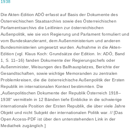
1938
Die Akten-Edition ADÖ erfasst auf Basis der Dokumente des
Österreichischen Staatsarchivs sowie des Österreichischen
Parlamentsarchivs die Leitlinien zur österreichischen
Außenpolitik, wie sie von Regierung und Parlament formuliert und
vom Bundeskanzleramt, dem Außenministerium und anderen
Bundesministerien umgesetzt wurden. Aufnahme in die Akten-
Edition (vgl. Klaus Koch: Grundsätze der Edition. In: ADÖ, Band
1, S. 11–16) fanden Dokumente der Regierungschefs oder
Außenminister, Weisungen des Ballhausplatzes, Berichte der
Gesandtschaften, sowie wichtige Memoranden zu zentralen
Problemkreisen, die die österreichische Außenpolitik der Ersten
Republik im internationalen Kontext bestimmten. Die
„Außenpolitischen Dokumente der Republik Österreich 1918–
1938“ vermitteln in 12 Bänden tiefe Einblicke in die schwierige
internationale Position der Ersten Republik, die über viele Jahre
Objekt und nicht Subjekt der internationalen Politik war. // [Das
Open Access-PDF ist über den untenstehenden Link in der
Mediathek zugänglich.]