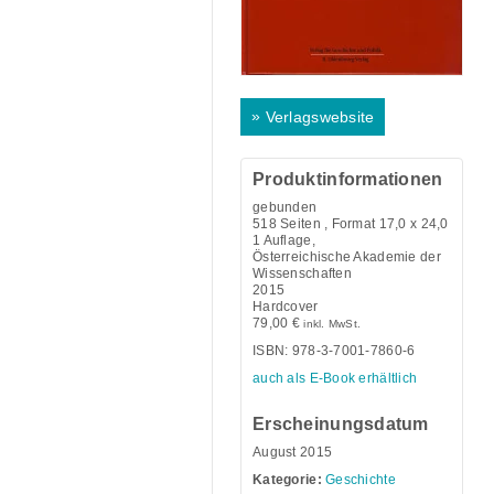
»
Verlagswebsite
Produktinformationen
gebunden
518
Seiten , Format 17,0 x 24,0
1 Auflage,
Österreichische Akademie der
Wissenschaften
2015
Hardcover
79,00
€
inkl. MwSt.
ISBN: 978-3-7001-7860-6
auch als E-Book erhältlich
Erscheinungsdatum
August 2015
Kategorie:
Geschichte