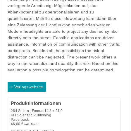
vorliegende Arbeit zeigt Möglichkeiten auf, das
Ablenkpotenzial zu operationalisieren und zu
quantifizieren. Mithilfe dieser Bewertung kann dann über
eine Zulassung der Lichtfunktion entschieden werden.
Modern headlights are able to project any desired symbol
directly onto the street. Feasible applications are driver
assistance, information or communication with other traffic
participants. Besides all the possibilities the risk of
distraction can’t be neglected. The present work offers a
way to operationalize and quantify this risk. Based on this
evaluation a possible homologation can be determined.
»
Verlagswebsite
Produktinformationen
264
Seiten , Format 14,8 x 21,0
KIT Scientific Publishing
Paperback
46,00
€
inkl. MwSt.