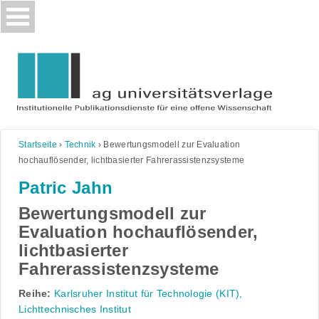
Skip
to
content
Startseite
›
Technik
›
Bewertungsmodell zur Evaluation
hochauflösender, lichtbasierter Fahrerassistenzsysteme
Patric Jahn
Bewertungsmodell zur
Evaluation hochauflösender,
lichtbasierter
Fahrerassistenzsysteme
Reihe:
Karlsruher Institut für Technologie (KIT),
Lichttechnisches Institut