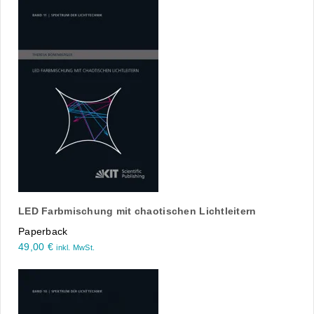
LED Farbmischung mit chaotischen Lichtleitern
Paperback
49,00
€
inkl. MwSt.