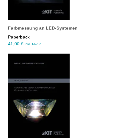
Farbmessung an LED-Systemen
Paperback
41,00
€
inkl. MwSt.