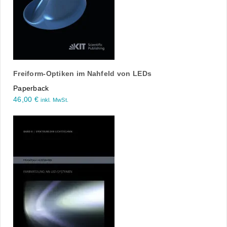
Freiform-Optiken im Nahfeld von LEDs
Paperback
46,00
€
inkl. MwSt.