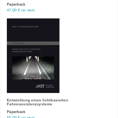
Paperback
47,00
€
inkl. MwSt.
Entwicklung eines lichtbasierten
Fahrerassistenzsystems
Paperback
55,00
€
inkl. MwSt.