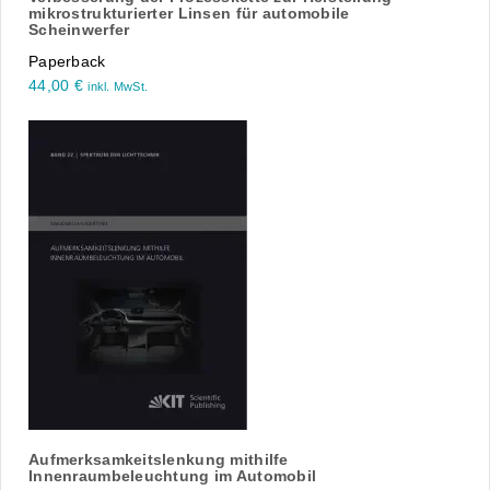
mikrostrukturierter Linsen für automobile
Scheinwerfer
Paperback
44,00
€
inkl. MwSt.
Aufmerksamkeitslenkung mithilfe
Innenraumbeleuchtung im Automobil