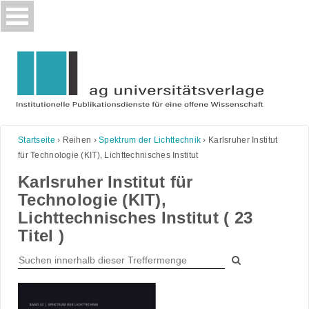
Skip
to
content
Startseite
›
Reihen
›
Spektrum der Lichttechnik
›
Karlsruher Institut
für Technologie (KIT), Lichttechnisches Institut
Karlsruher Institut für
Technologie (KIT),
Lichttechnisches Institut ( 23
Titel )