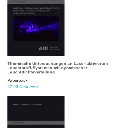
Thermische Untersuchungen an Laser-aktivierten
Leuchtstoff-Systemen mit dynamischer
Leuchtdichteverteilung
Paperback
42,00
€
inkl. MwSt.