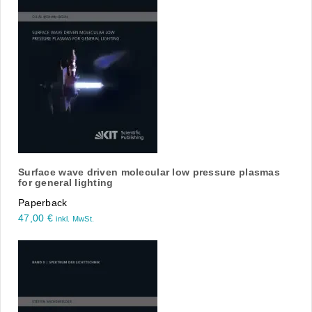
Surface wave driven molecular low pressure plasmas
for general lighting
Paperback
47,00
€
inkl. MwSt.