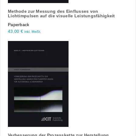
Methode zur Messung des Einflusses von
Lichtimpulsen auf die visuelle Leistungsfähigkeit
Paperback
43,00
€
inkl. MwSt.
Verbesserung der Prozesskette zur Herstellung