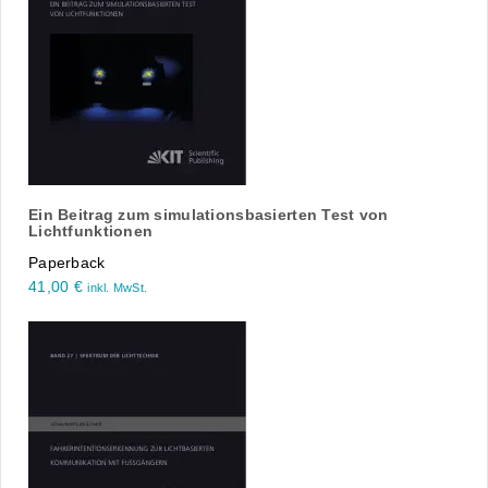
Ein Beitrag zum simulationsbasierten Test von
Lichtfunktionen
Paperback
41,00
€
inkl. MwSt.