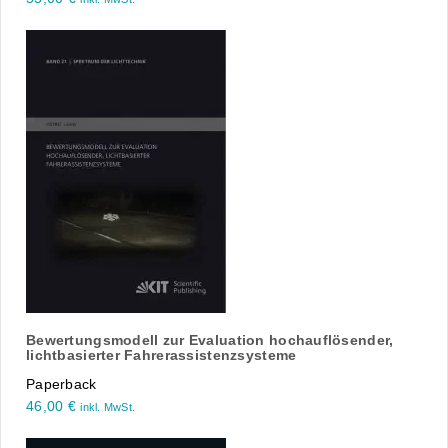
Bewertungsmodell zur Evaluation hochauflösender,
lichtbasierter Fahrerassistenzsysteme
Paperback
46,00
€
inkl. MwSt.