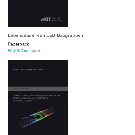
Lebensdauer von LED-Baugruppen
Paperback
50,00
€
inkl. MwSt.