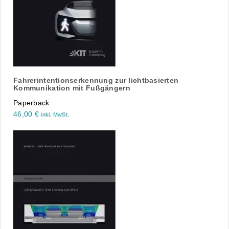
Fahrerintentionserkennung zur lichtbasierten
Kommunikation mit Fußgängern
Paperback
46,00
€
inkl. MwSt.