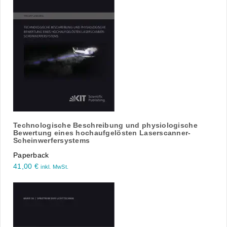
Technologische Beschreibung und physiologische
Bewertung eines hochaufgelösten Laserscanner-
Scheinwerfersystems
Paperback
41,00
€
inkl. MwSt.