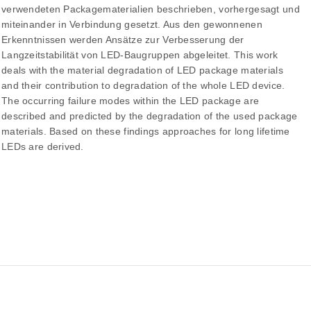
verwendeten Packagematerialien beschrieben, vorhergesagt und
miteinander in Verbindung gesetzt. Aus den gewonnenen
Erkenntnissen werden Ansätze zur Verbesserung der
Langzeitstabilität von LED-Baugruppen abgeleitet. This work
deals with the material degradation of LED package materials
and their contribution to degradation of the whole LED device.
The occurring failure modes within the LED package are
described and predicted by the degradation of the used package
materials. Based on these findings approaches for long lifetime
LEDs are derived.