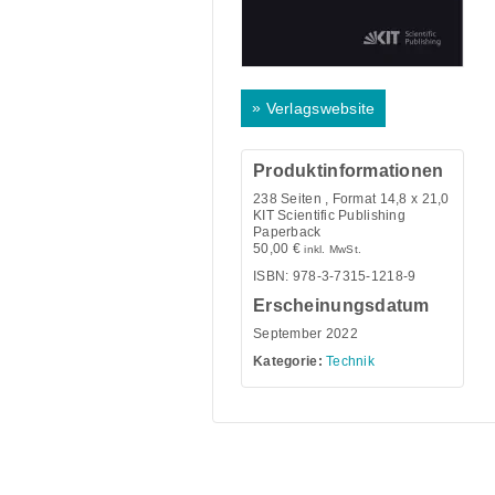
»
Verlagswebsite
Produktinformationen
238
Seiten , Format 14,8 x 21,0
KIT Scientific Publishing
Paperback
50,00
€
inkl. MwSt.
ISBN: 978-3-7315-1218-9
Erscheinungsdatum
September 2022
Kategorie:
Technik