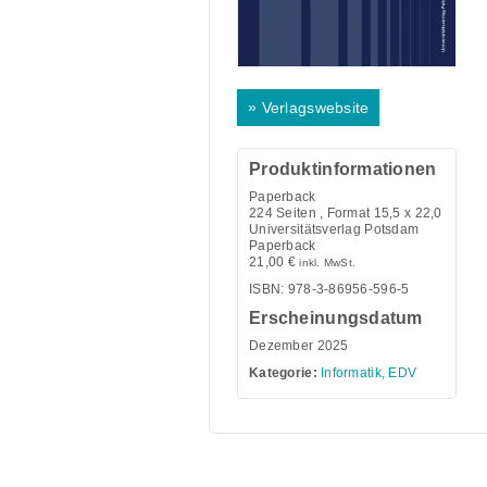
»
Verlagswebsite
Produktinformationen
Paperback
224
Seiten , Format 15,5 x 22,0
Universitätsverlag Potsdam
Paperback
21,00
€
inkl. MwSt.
ISBN: 978-3-86956-596-5
Erscheinungsdatum
Dezember 2025
Kategorie:
Informatik, EDV