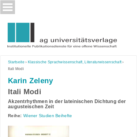
Skip
to
content
Startseite
›
Klassische Sprachwissenschaft, Literaturwissenschaft
›
Itali Modi
Karin Zeleny
Itali Modi
Akzentrhythmen in der lateinischen Dichtung der
augusteischen Zeit
Reihe:
Wiener Studien Beihefte