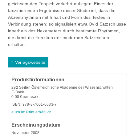
gleichsam den Teppich verkehrt auflegen. Eines der
faszinierenden Ergebnisse dieser Studie ist, dass die
Akzentrhythmen mit Inhalt und Form des Textes in
Verbindung stehen; so signalisiert etwa Ovid Satzschlüsse
innerhalb des Hexameters durch bestimmte Rhythmen,
die damit die Funktion der modernen Satzzeichen
erhalten.
»
Verlagswebsite
Produktinformationen
292
Seiten Österreichische Akademie der Wissenschaften
E-Book
0,00
€
inkl. MwSt.
ISBN: 978-3-7001-6633-7
auch im Print erhältlich
Erscheinungsdatum
November 2008