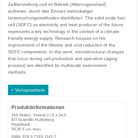
Zellherstellung und im Betrieb (Alterungsverlauf)
auftreten, durch den Einsatz mehrskaliger
Untersuchungsmethoden identifiziert. The solid oxide fuel
cell (SOFC) as electricity and heat producer of the future
represents a key technology in the context of a climate-
friendly energy supply. Research focuses on the
improvement of the lifetime and cost reduction of the
SOFC components. In this work, microstructural changes
that occur during cell production and operation (aging
process) are identified by multiscale examination
methods.
»
Verlagswebsite
Produktinformationen
246
Seiten , Format 17,0 x 24,0
KIT Scientific Publishing
Paperback
59,00
€
inkl. MwSt.
ISBN: 978-3-7315-1142-7