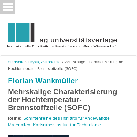
Skip
to
content
Startseite
›
Physik, Astronomie
›
Mehrskalige Charakterisierung der
Hochtemperatur-Brennstoffzelle (SOFC)
Florian Wankmüller
Mehrskalige Charakterisierung
der Hochtemperatur-
Brennstoffzelle (SOFC)
Reihe:
Schriftenreihe des Instituts für Angewandte
Materialien, Karlsruher Institut für Technologie