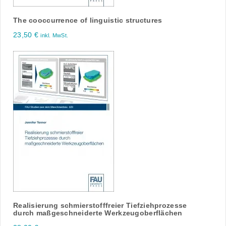
The cooccurrence of linguistic structures
23,50
€
inkl. MwSt.
Realisierung schmierstofffreier Tiefziehprozesse
durch maßgeschneiderte Werkzeugoberflächen