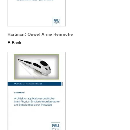
Hartman: Ouwe! Arme Heinriche
E-Book