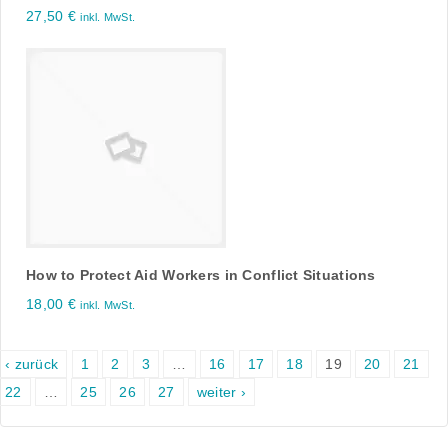
27,50
€
inkl. MwSt.
How to Protect Aid Workers in Conflict Situations
18,00
€
inkl. MwSt.
‹ zurück
1
2
3
…
16
17
18
19
20
21
22
…
25
26
27
weiter ›