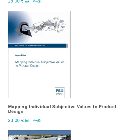
28,00
€
inkl. MwSt.
Mapping Individual Subjective Values to Product
Design
23,00
€
inkl. MwSt.