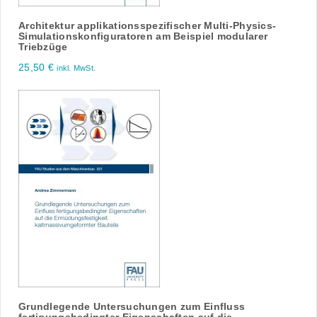
Architektur applikationsspezifischer Multi-Physics-
Simulationskonfiguratoren am Beispiel modularer
Triebzüge
25,50
€
inkl. MwSt.
Grundlegende Untersuchungen zum Einfluss