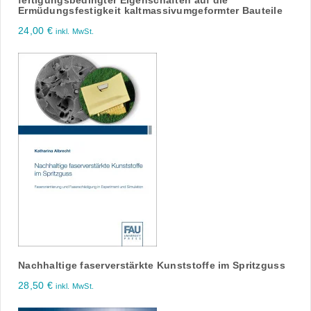
fertigungsbedingter Eigenschaften auf die
Ermüdungsfestigkeit kaltmassivumgeformter Bauteile
24,00
€
inkl. MwSt.
Nachhaltige faserverstärkte Kunststoffe im Spritzguss
28,50
€
inkl. MwSt.