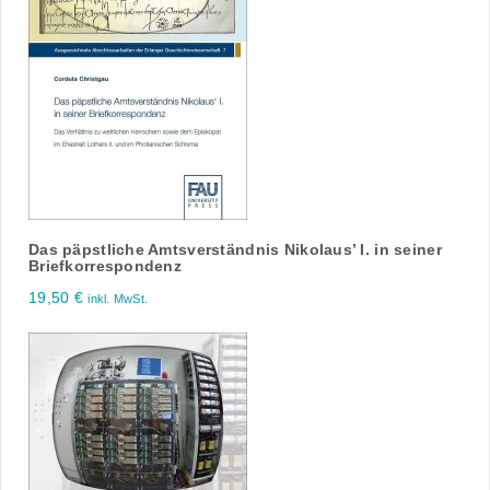
Das päpstliche Amtsverständnis Nikolaus’ I. in seiner
Briefkorrespondenz
19,50
€
inkl. MwSt.