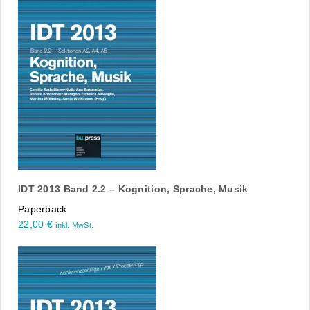
IDT 2013 Band 2.2 – Kognition, Sprache, Musik
Paperback
22,00
€
inkl. MwSt.