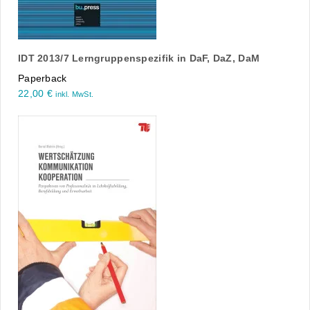
IDT 2013/7 Lerngruppenspezifik in DaF, DaZ, DaM
Paperback
22,00
€
inkl. MwSt.